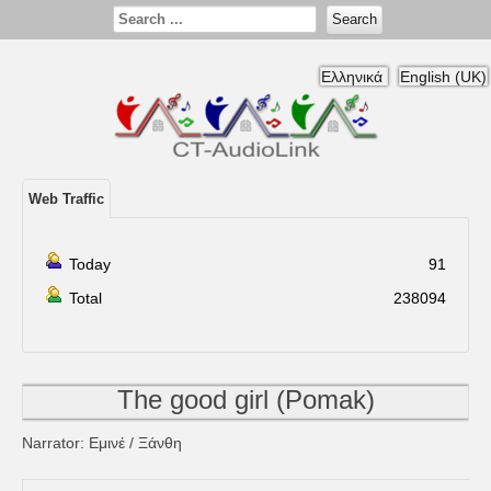
Search
Ελληνικά
English (UK)
Web Traffic
Today
91
Total
238094
The good girl (Pomak)
Narrator: Εμινέ / Ξάνθη