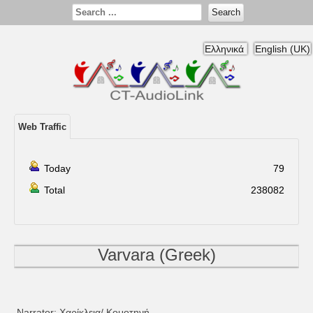
Search
Ελληνικά
English (UK)
Web Traffic
Today
79
Total
238082
Varvara (Greek)
Narrator
: Χαρίκλεια/
Κομοτηνή