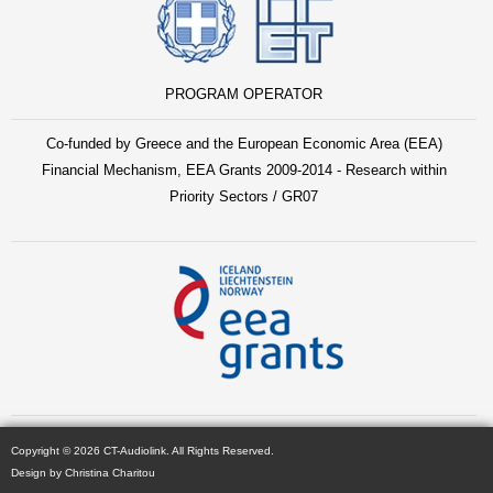
PROGRAM OPERATOR
Co-funded by Greece and the European Economic Area (EEA)
Financial Mechanism, EEA Grants 2009-2014 - Research within
Priority Sectors / GR07
Copyright © 2026 CT-Audiolink. All Rights Reserved.
Design by Christina Charitou