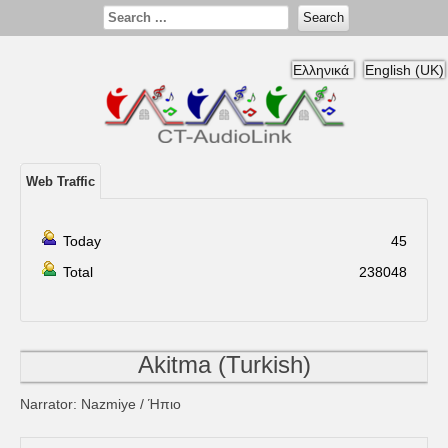
Search
Ελληνικά
English (UK)
Web Traffic
Today
45
Total
238048
Akitma (Turkish)
Narrator
: Nazmiye /
Ήπιο